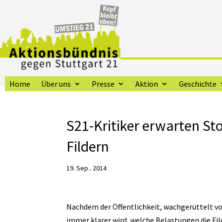
Home
Über uns
Presse
Aktion
Geschichte
S21-Kritiker erwarten S
Fildern
19. Sep.. 2014
Nachdem der Öffentlichkeit, wachgerüttelt 
immer klarer wird, welche Belastungen die Fi