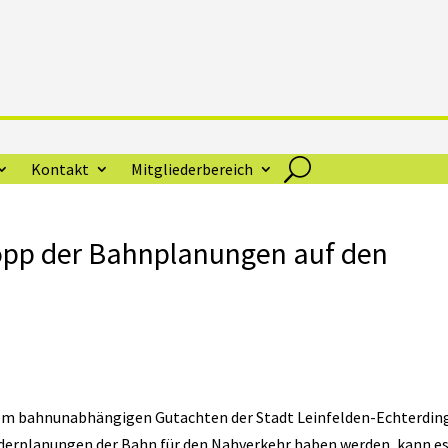
Kontakt
Mitgliederbereich
topp der Bahnplanungen auf den
vom bahnunabhängigen Gutachten der Stadt Leinfelden-Echterdin
lderplanungen der Bahn für den Nahverkehr haben werden, kann es