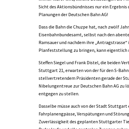
Sicht des Aktionsbündnisses nur ein Ergebnis 
Planungen der Deutschen Bahn AG!
Dass die Bahn die Chuzpe hat, nach zwölf Jah
Eisenbahnbundesamt, selbst nach den abent
Ramsauer und nachdem ihre „Antragstrasse“ im
Planfeststellung zu bringen, kann eigentlich
Steffen Siegel und Frank Distel, die beiden V
Stuttgart 21, erwarten von der für den S-Bah
stellvertretendem Präsidenten gerade der Stu
Nibelungentreue zur Deutschen Bahn AG zu lös
entgegen zu stellen.
Dasselbe müsse auch von der Stadt Stuttgart e
Fahrplanengpässe, Verspätungen und Störung
Zuverlässigkeit des geplanten Stuttgarter Tie