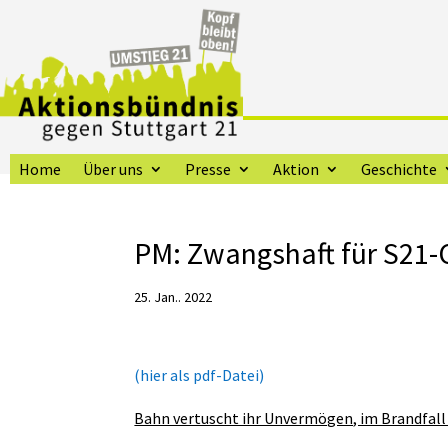
Home
Über uns
Presse
Aktion
Geschichte
PM: Zwangshaft für S21-
25. Jan.. 2022
(hier als pdf-Datei)
Bahn vertuscht ihr Unvermögen, im Brandfall