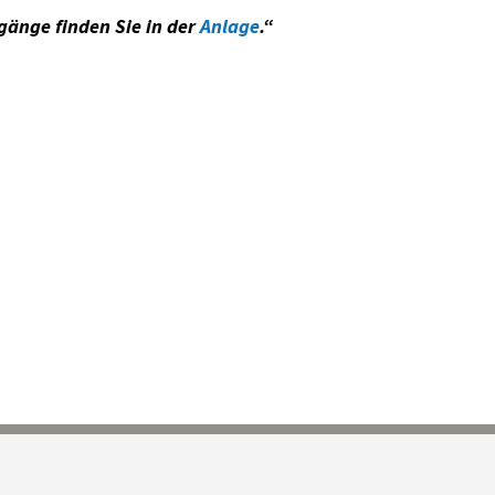
rgänge finden Sie in der
Anlage
.“