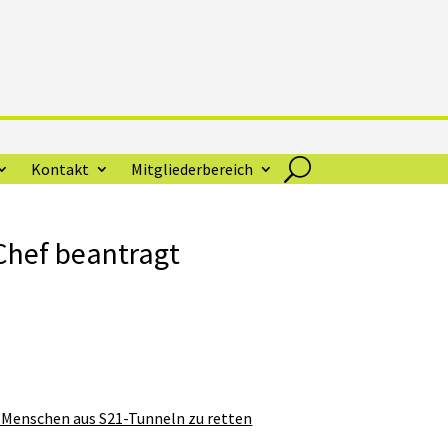
Kontakt
Mitgliederbereich
Chef beantragt
 Menschen aus S21-Tunneln zu retten