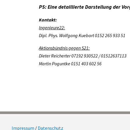
PS: Eine detaillierte Darstellung der Vo
Kontakt:
Ingenieure22:
Dipl. Phys. Wolfgang Kuebart
0152 265 933 51
Aktionsbündnis gegen S21:
Dieter Reicherter 07192 930522 / 01512637113
Martin Poguntke 0151 403 602 56
Impressum
/
Datenschutz