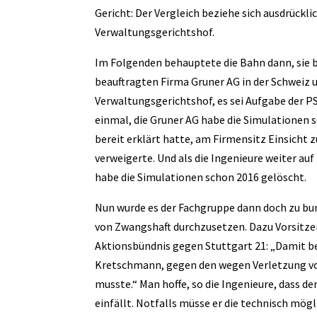
Gericht: Der Vergleich beziehe sich ausdrückli
Verwaltungsgerichtshof.
Im Folgenden behauptete die Bahn dann, sie bes
beauftragten Firma Gruner AG in der Schweiz u
Verwaltungsgerichtshof, es sei Aufgabe der PS
einmal, die Gruner AG habe die Simulationen 
bereit erklärt hatte, am Firmensitz Einsicht z
verweigerte. Und als die Ingenieure weiter au
habe die Simulationen schon 2016 gelöscht.
Nun wurde es der Fachgruppe dann doch zu bun
von Zwangshaft durchzusetzen. Dazu Vorsitzen
Aktionsbündnis gegen Stuttgart 21: „Damit bef
Kretschmann, gegen den wegen Verletzung vo
musste.“ Man hoffe, so die Ingenieure, dass 
einfällt. Notfalls müsse er die technisch mög