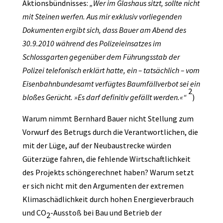
Aktionsbündnisses:
„Wer im Glashaus sitzt, sollte nicht
mit Steinen werfen. Aus mir exklusiv vorliegenden
Dokumenten ergibt sich, dass Bauer am Abend des
30.9.2010 während des Polizeieinsatzes im
Schlossgarten gegenüber dem Führungsstab der
Polizei telefonisch erklärt hatte, ein
–
tatsächlich
–
vom
Eisenbahnbundesamt verfügtes Baumfällverbot sei ein
2
bloßes Gerücht. »Es darf definitiv gefällt werden.«“
)
Warum nimmt Bernhard Bauer nicht Stellung zum
Vorwurf des Betrugs durch die Verantwortlichen, die
mit der Lüge, auf der Neubaustrecke würden
Güterzüge fahren, die fehlende Wirtschaftlichkeit
des Projekts schöngerechnet haben? Warum setzt
er sich nicht mit den Argumenten der extremen
Klimaschädlichkeit durch hohen Energieverbrauch
und CO
-Ausstoß bei Bau und Betrieb der
2