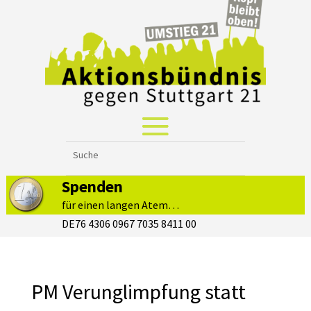
Spenden
für einen langen Atem…
DE76 4306 0967 7035 8411 00
PM Verunglimpfung statt