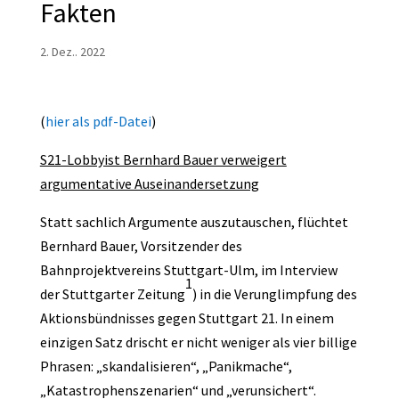
Fakten
2. Dez.. 2022
(
hier als pdf-Datei
)
S21-Lobbyist Bernhard Bauer verweigert
argumentative Auseinandersetzung
Statt sachlich Argumente auszutauschen, flüchtet
Bernhard Bauer, Vorsitzender des
Bahnprojektvereins Stuttgart-Ulm, im Interview
1
der Stuttgarter Zeitung
) in die Verunglimpfung des
Aktionsbündnisses gegen Stuttgart 21. In einem
einzigen Satz drischt er nicht weniger als vier billige
Phrasen: „skandalisieren“, „Panikmache“,
„Katastrophenszenarien“ und „verunsichert“.