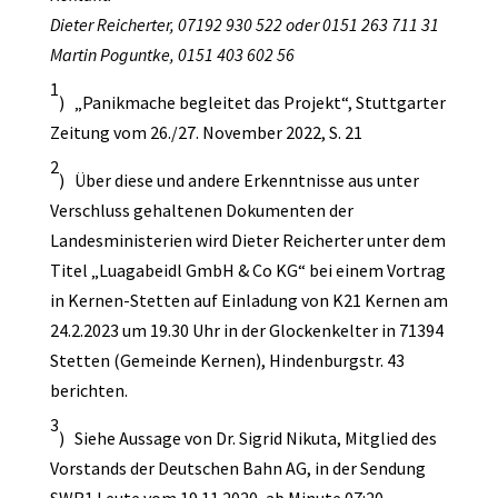
Dieter Reicherter, 07192 930 522 oder 0151 263 711 31
Martin Poguntke, 0151 403 602 56
1
) „Panikmache begleitet das Projekt“, Stuttgarter
Zeitung vom 26./27. November 2022, S. 21
2
) Über diese und andere Erkenntnisse aus unter
Verschluss gehaltenen Dokumenten der
Landesministerien wird Dieter Reicherter unter dem
Titel „Luagabeidl GmbH & Co KG“ bei einem Vortrag
in Kernen-Stetten auf Einladung von K21 Kernen am
24.2.2023 um 19.30 Uhr in der Glockenkelter in 71394
Stetten (Gemeinde Kernen), Hindenburgstr. 43
berichten.
3
) Siehe Aussage von Dr. Sigrid Nikuta, Mitglied des
Vorstands der Deutschen Bahn AG, in der Sendung