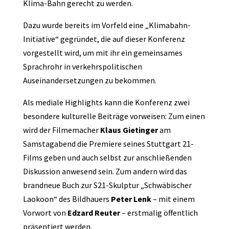
Klima-Bahn gerecht zu werden.
Dazu wurde bereits im Vorfeld eine „Klimabahn-
Initiative“ gegründet, die auf dieser Konferenz
vorgestellt wird, um mit ihr ein gemeinsames
Sprachrohr in verkehrspolitischen
Auseinandersetzungen zu bekommen.
Als mediale Highlights kann die Konferenz zwei
besondere kulturelle Beiträge vorweisen: Zum einen
wird der Filmemacher
Klaus
Gietinger
am
Samstagabend die Premiere seines Stuttgart 21-
Films geben und auch selbst zur anschließenden
Diskussion anwesend sein. Zum andern wird das
brandneue Buch zur S21-Skulptur „Schwäbischer
Laokoon“ des Bildhauers
Peter
Lenk
– mit einem
Vorwort von
Edzard Reuter
– erstmalig öffentlich
präsentiert werden.