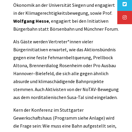
Ökonomik an der Universität Siegen und engagiert
in der Klimagerechtigkeitsbewegung, sowie Prof.
Wolfgang
Hesse
, engagiert bei den Initiativen
Bürgerbahn statt Börsenbahn und Münchner Forum.
Als Gäste werden Vertreter*innen vieler
Bürgerinitiativen erwartet, wie das Aktionsbündnis
gegen eine feste Fehmarnbeltquerung, Prellbock
Altona, Brennerdialog Rosenheim oder Pro Ausbau
Hannover–Bielefeld, die sich alle gegen ähnlich
absurde und klimaschädigende Bahnprojekte
stemmen. Auch Aktivisten von der NoTAV-Bewegung
aus dem norditalienischen Susa-Tal sind eingeladen.
Kern der Konferenz im Stuttgarter
Gewerkschaftshaus (Programm siehe Anlage) wird
die Frage sein: Wie muss eine Bahn aufgestellt sein,