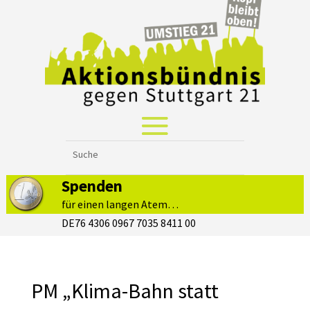
Spenden
für einen langen Atem…
DE76 4306 0967 7035 8411 00
PM „Klima-Bahn statt