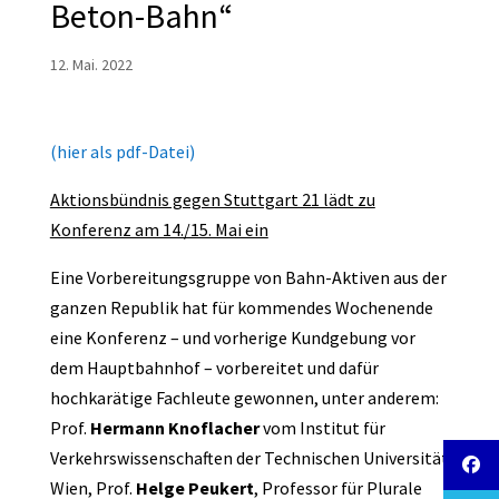
Beton-Bahn“
12. Mai. 2022
(hier als pdf-Datei)
Aktionsbündnis gegen Stuttgart 21 lädt zu
Konferenz am 14./15. Mai ein
Eine Vorbereitungsgruppe von Bahn-Aktiven aus der
ganzen Republik hat für kommendes Wochenende
eine Konferenz – und vorherige Kundgebung vor
dem Hauptbahnhof – vorbereitet und dafür
hochkarätige Fachleute gewonnen, unter anderem:
Prof.
Hermann
Knoflacher
vom Institut für
Verkehrswissenschaften der Technischen Universität
Wien, Prof.
Helge
Peukert
, Professor für Plurale