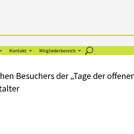
Kontakt
Mitgliederbereich
schen Besuchers der „Tage der offene
talter