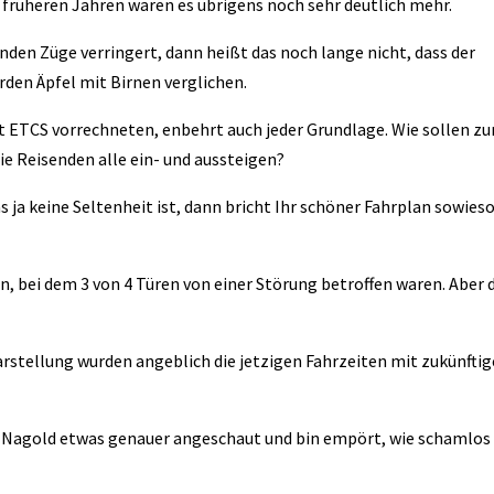
 früheren Jahren waren es übrigens noch sehr deutlich mehr.
den Züge verringert, dann heißt das noch lange nicht, dass der
rden Äpfel mit Birnen verglichen.
ETCS vorrechneten, enbehrt auch jeder Grundlage. Wie sollen z
ie Reisenden alle ein- und aussteigen?
ja keine Seltenheit ist, dann bricht Ihr schöner Fahrplan sowieso
, bei dem 3 von 4 Türen von einer Störung betroffen waren. Aber 
rstellung wurden angeblich die jetzigen Fahrzeiten mit zukünfti
 – Nagold etwas genauer angeschaut und bin empört, wie schamlos 