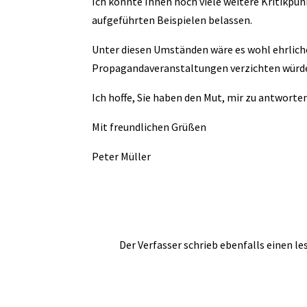
Ich könnte Ihnen noch viele weitere Kritikpu
aufgeführten Beispielen belassen.
Unter diesen Umständen wäre es wohl ehrlich
Propagandaveranstaltungen verzichten würd
Ich hoffe, Sie haben den Mut, mir zu antworten
Mit freundlichen Grüßen
Peter Müller
Der Verfasser schrieb ebenfalls einen l