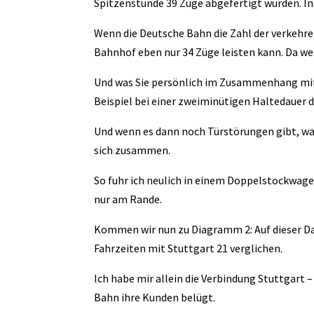
Spitzenstunde 39 Züge abgefertigt wurden. In
Wenn die Deutsche Bahn die Zahl der verkehren
Bahnhof eben nur 34 Züge leisten kann. Da we
Und was Sie persönlich im Zusammenhang mit 
Beispiel bei einer zweiminütigen Haltedauer d
Und wenn es dann noch Türstörungen gibt, was 
sich zusammen.
So fuhr ich neulich in einem Doppelstockwagen
nur am Rande.
Kommen wir nun zu Diagramm 2: Auf dieser Da
Fahrzeiten mit Stuttgart 21 verglichen.
Ich habe mir allein die Verbindung Stuttgart
Bahn ihre Kunden belügt.