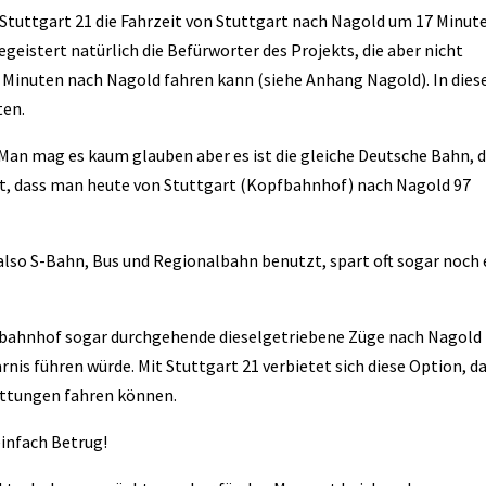
h Stuttgart 21 die Fahrzeit von Stuttgart nach Nagold um 17 Minut
geistert natürlich die Befürworter des Projekts, die aber nicht
 Minuten nach Nagold fahren kann (siehe Anhang Nagold). In dies
ten.
 Man mag es kaum glauben aber es ist die gleiche Deutsche Bahn, d
et, dass man heute von Stuttgart (Kopfbahnhof) nach Nagold 97
also S-Bahn, Bus und Regionalbahn benutzt, spart oft sogar noch 
ahnhof sogar durchgehende dieselgetriebene Züge nach Nagold
rnis führen würde. Mit Stuttgart 21 verbietet sich diese Option, d
ttungen fahren können.
einfach Betrug!