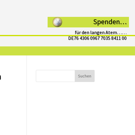
Spenden…
für den langen Atem……
DE76 4306 0967 7035 8411 00
n
Suchen