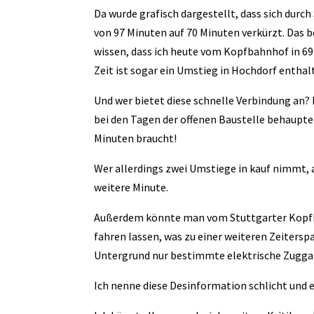
Da wurde grafisch dargestellt, dass sich durc
von 97 Minuten auf 70 Minuten verkürzt. Das be
wissen, dass ich heute vom Kopfbahnhof in 69
Zeit ist sogar ein Umstieg in Hochdorf enthal
Und wer bietet diese schnelle Verbindung an?
bei den Tagen der offenen Baustelle behaupt
Minuten braucht!
Wer allerdings zwei Umstiege in kauf nimmt, 
weitere Minute.
Außerdem könnte man vom Stuttgarter Kopfb
fahren lassen, was zu einer weiteren Zeiterspa
Untergrund nur bestimmte elektrische Zugga
Ich nenne diese Desinformation schlicht und 