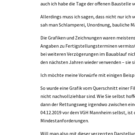
auch ich habe die Tage der offenen Baustelle v
Allerdings muss ich sagen, dass nicht nur ich
sah man Schlamperei, Unordnung, bauliche M
Die Grafiken und Zeichnungen waren meistens
Angaben zu Fertigstellungsterminen vermisste
bei weiteren Verzögerungen im Bauablauf ni
den nächsten Jahren wieder verwenden – sie sin
Ich möchte meine Vorwürfe mit einigen Beisp
So wurde eine Grafik vom Querschnitt einer Fi
nicht nachvollziehbar sind. Wie Sie selbst hof
dann der Rettungsweg irgendwo zwischen einer
04.12.2019 vor dem VGH Mannheim selbst, ist di
Mindestanforderungen.
Will man also mit dieser verzerrten Darstel