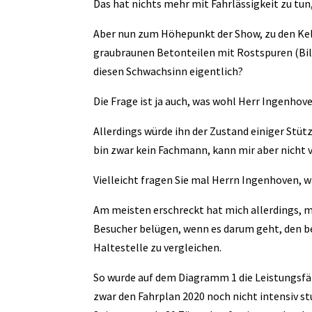
Das hat nichts mehr mit Fahrlässigkeit zu tun, 
Aber nun zum Höhepunkt der Show, zu den Kel
graubraunen Betonteilen mit Rostspuren (Bil
diesen Schwachsinn eigentlich?
Die Frage ist ja auch, was wohl Herr Ingenhov
Allerdings würde ihn der Zustand einiger Stüt
bin zwar kein Fachmann, kann mir aber nicht v
Vielleicht fragen Sie mal Herrn Ingenhoven, w
Am meisten erschreckt hat mich allerdings, mi
Besucher belügen, wenn es darum geht, den 
Haltestelle zu vergleichen.
So wurde auf dem Diagramm 1 die Leistungsfä
zwar den Fahrplan 2020 noch nicht intensiv st