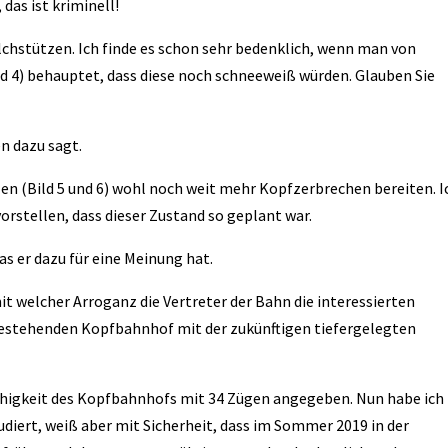
das ist kriminell!
chstützen. Ich finde es schon sehr bedenklich, wenn man von
d 4) behauptet, dass diese noch schneeweiß würden. Glauben Sie
en dazu sagt.
zen (Bild 5 und 6) wohl noch weit mehr Kopfzerbrechen bereiten. I
orstellen, dass dieser Zustand so geplant war.
as er dazu für eine Meinung hat.
t welcher Arroganz die Vertreter der Bahn die interessierten
bestehenden Kopfbahnhof mit der zukünftigen tiefergelegten
higkeit des Kopfbahnhofs mit 34 Zügen angegeben. Nun habe ich
udiert, weiß aber mit Sicherheit, dass im Sommer 2019 in der