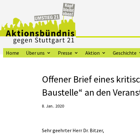
Home
Über uns
Presse
Aktion
Geschichte
Offener Brief eines kriti
Baustelle“ an den Verans
8. Jan.. 2020
Sehr geehrter Herr Dr. Bitzer,