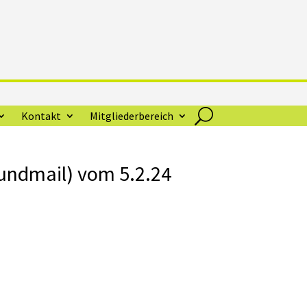
Kontakt
Mitgliederbereich
undmail) vom 5.2.24