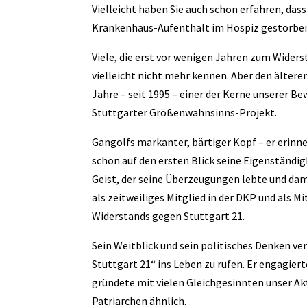
Vielleicht haben Sie auch schon erfahren, da
Krankenhaus-Aufenthalt im Hospiz gestorben i
Viele, die erst vor wenigen Jahren zum Wider
vielleicht nicht mehr kennen. Aber den älteren
Jahre – seit 1995 – einer der Kerne unserer 
Stuttgarter Größenwahnsinns-Projekt.
Gangolfs markanter, bärtiger Kopf – er erinn
schon auf den ersten Blick seine Eigenständig
Geist, der seine Überzeugungen lebte und dam
als zeitweiliges Mitglied in der DKP und als M
Widerstands gegen Stuttgart 21.
Sein Weitblick und sein politisches Denken ver
Stuttgart 21“ ins Leben zu rufen. Er engagie
gründete mit vielen Gleichgesinnten unser Ak
Patriarchen ähnlich.