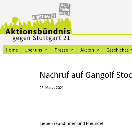
Home
Über uns
Presse
Aktion
Geschichte
Nachruf auf Gangolf Sto
28. März. 2021
Liebe Freundinnen und Freunde!