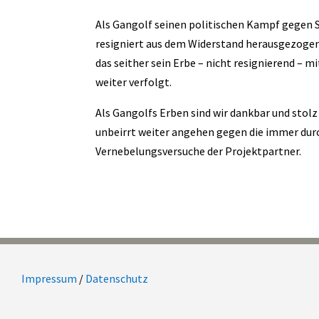
Als Gangolf seinen politischen Kampf gegen St
resigniert aus dem Widerstand herausgezogen
das seither sein Erbe – nicht resignierend – 
weiter verfolgt.
Als Gangolfs Erben sind wir dankbar und stolz
unbeirrt weiter angehen gegen die immer durc
Vernebelungsversuche der Projektpartner.
Impressum
/
Datenschutz