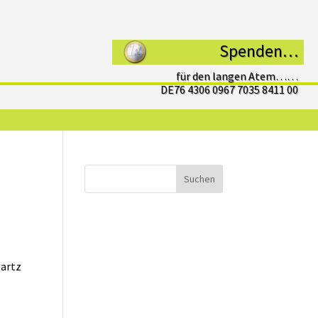
Spenden…
für den langen Atem……
DE76 4306 0967 7035 8411 00
Suchen
artz