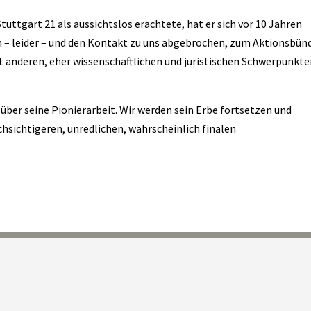
uttgart 21 als aussichtslos erachtete, hat er sich vor 10 Jahren
 – leider – und den Kontakt zu uns abgebrochen, zum Aktionsbünd
mit anderen, eher wissenschaftlichen und juristischen Schwerpunkt
 über seine Pionierarbeit. Wir werden sein Erbe fortsetzen und
hsichtigeren, unredlichen, wahrscheinlich finalen