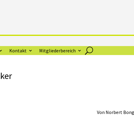
Kontakt
Mitgliederbereich
cker
Von Norbert Bong