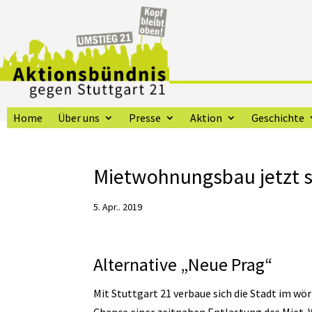
Home
Über uns
Presse
Aktion
Geschichte
Mietwohnungsbau jetzt st
5. Apr.. 2019
Alternative „Neue Prag“
Mit Stuttgart 21 verbaue sich die Stadt im w