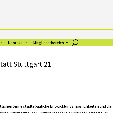
Kontakt
Mitgliederbereich
att Stuttgart 21
örtlichen Sinne städtebauliche Entwicklungsmöglichkeiten und die