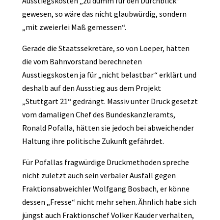
Ausstiegskosten „zu dumm für den Durchblick“
gewesen, so wäre das nicht glaubwürdig, sondern
„mit zweierlei Maß gemessen“.
Gerade die Staatssekretäre, so von Loeper, hätten
die vom Bahnvorstand berechneten
Ausstiegskosten ja für „nicht belastbar“ erklärt und
deshalb auf den Ausstieg aus dem Projekt
„Stuttgart 21“ gedrängt. Massiv unter Druck gesetzt
vom damaligen Chef des Bundeskanzleramts,
Ronald Pofalla, hätten sie jedoch bei abweichender
Haltung ihre politische Zukunft gefährdet.
Für Pofallas fragwürdige Druckmethoden spreche
nicht zuletzt auch sein verbaler Ausfall gegen
Fraktionsabweichler Wolfgang Bosbach, er könne
dessen „Fresse“ nicht mehr sehen. Ähnlich habe sich
jüngst auch Fraktionschef Volker Kauder verhalten,