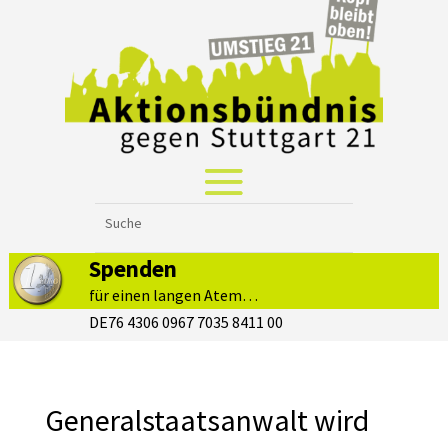
Spenden
für einen langen Atem…
DE76 4306 0967 7035 8411 00
Generalstaatsanwalt wird