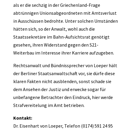
als er die sechzig in der Griechenland-Frage
abtrünnigen Unionsabgeordneten mit Amtsverlust
in Ausschüssen bedrohte. Unter solchen Umständen
hätten sich, so der Anwalt, wohl auch die
Staatssekretäre im Bahn-Aufsichtsrat genötigt
gesehen, ihren Widerstand gegen den S21-
Weiterbau im Interesse ihrer Karriere aufzugeben.
Rechtsanwalt und Bündnissprecher von Loeper hält
der Berliner Staatsanwaltschaft vor, sie dürfe diese
klaren Fakten nicht ausblenden, sonst schade sie
dem Ansehen der Justiz und erwecke sogar für
unbefangene Betrachter den Eindruck, hier werde
Strafvereitelung im Amt betrieben.
Kontakt:
Dr. Eisenhart von Loeper, Telefon (0174) 591 24 95