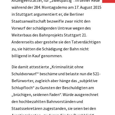
Anzeigeerstatter, für „zwiespältig“: In seiner Rede
während der 284. Montagsdemo am 17. August 2015
in Stuttgart argumentiert er, die Berliner
Staatsanwaltschaft bezweifle zwar nicht den
Vorwurf der schädigenden Untreue wegen des
Weiterbaus des Bahnprojekts Stuttgart 21.
Andererseits aber gestehe sie den Tatverdächtigen
zu, sie hätten die Schädigung der Bahn nicht
billigend in Kauf genommen.
Die damit attestierte „Kriminalität ohne
Schuldvorwurf“ beschäme und belaste nun die S21-
Befürworter, zugleich aber hänge das „subjektive
Schlupfloch“ zu Gunsten der Beschuldigten am
„brüchigen, seidenen Faden“. Würde ausgerechnet
den hochbezahlten Bahnvorständen und
Staatssekretären zugestanden, sie seien bei den