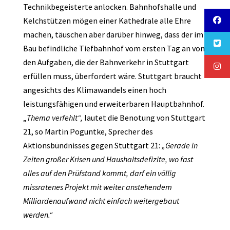
Technikbegeisterte anlocken. Bahnhofshalle und
Kelchstützen mögen einer Kathedrale alle Ehre
machen, täuschen aber darüber hinweg, dass der im
Bau befindliche Tiefbahnhof vom ersten Tag an von
den Aufgaben, die der Bahnverkehr in Stuttgart
erfüllen muss, überfordert wäre. Stuttgart braucht
angesichts des Klimawandels einen hoch
leistungsfähigen und erweiterbaren Hauptbahnhof.
„
Thema verfehlt“,
lautet die Benotung von Stuttgart
21, so Martin Poguntke, Sprecher des
Aktionsbündnisses gegen Stuttgart 21:
„Gerade in
Zeiten großer Krisen und Haushaltsdefizite, wo fast
alles auf den Prüfstand kommt, darf ein völlig
missratenes Projekt mit weiter anstehendem
Milliardenaufwand nicht einfach weitergebaut
werden.“