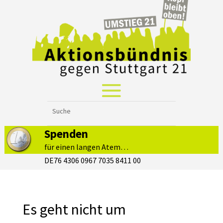
Spenden
für einen langen Atem…
DE76 4306 0967 7035 8411 00
Es geht nicht um