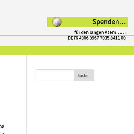
Spenden…
für den langen Atem……
DE76 4306 0967 7035 8411 00
Suchen
ma