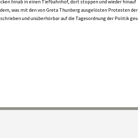
ecken hinab in einen Tiefbahnhof, dort stoppen und wieder hinauf
l dem, was mit den von Greta Thunberg ausgelösten Protesten der
schrieben und unüberhörbar auf die Tagesordnung der Politik ges