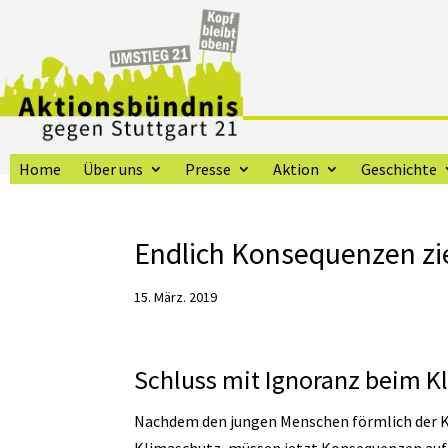
Home
Über uns
Presse
Aktion
Geschichte
Endlich Konsequenzen zie
15. März. 2019
Schluss mit Ignoranz beim K
Nachdem den jungen Menschen förmlich der Kr