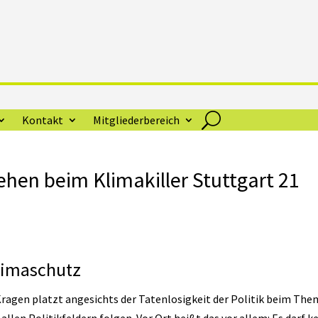
Kontakt
Mitgliederbereich
hen beim Klimakiller Stuttgart 21
limaschutz
agen platzt angesichts der Tatenlosigkeit der Politik beim The