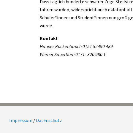
Dass täglich hunderte schwerer Züge Steilstr
fahren würden, widerspricht auch eklatant al
Schüler*innen und Student*innen nun groß ge
wurde.
Kontakt
:
Hannes Rockenbauch 0151 52490 489
Werner Sauerborn 0171- 320 980 1
Impressum
/
Datenschutz