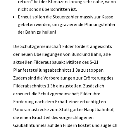
return“ bei der Klimazerstörung sehr nahe, wenn
nicht schon überschritten ist.
Erneut sollen die Steuerzahler massiv zur Kasse
gebeten werden, um gravierende Planungsfehler
der Bahn zu heilen!
Die Schutzgemeinschaft Filder fordert angesichts
der neuen Überlegungen von Bund und Bahn, alle
aktuellen Filderausbauaktivitäten des S-21
Planfeststellungsabschnitts 1.3a zu stoppen.
Zudem sind die Vorbereitungen zur Erörterung des
Filderabschnitts 1.3b einzustellen. Zusätzlich
erneuert die Schutzgemeinschaft Filder ihre
Forderung nach dem Erhalt einer ertüchtigten
Panoramastrecke zum Stuttgarter Hauptbahnhof,
die einen Bruchteil des vorgeschlagenen
Gäubahntunnels auf den Fildern kostet und zugleich