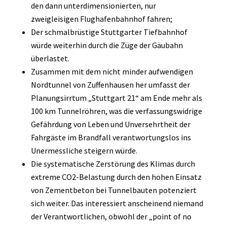
den dann unterdimensionierten, nur
zweigleisigen Flughafenbahnhof fahren;
Der schmalbrüstige Stuttgarter Tiefbahnhof
würde weiterhin durch die Züge der Gäubahn
überlastet.
Zusammen mit dem nicht minder aufwendigen
Nordtunnel von Zuffenhausen her umfasst der
Planungsirrtum „Stuttgart 21“ am Ende mehr als
100 km Tunnelröhren, was die verfassungswidrige
Gefährdung von Leben und Unversehrtheit der
Fahrgäste im Brandfall verantwortungslos ins
Unermessliche steigern würde.
Die systematische Zerstörung des Klimas durch
extreme CO2-Belastung durch den hohen Einsatz
von Zementbeton bei Tunnelbauten potenziert
sich weiter. Das interessiert anscheinend niemand
der Verantwortlichen, obwohl der „point of no