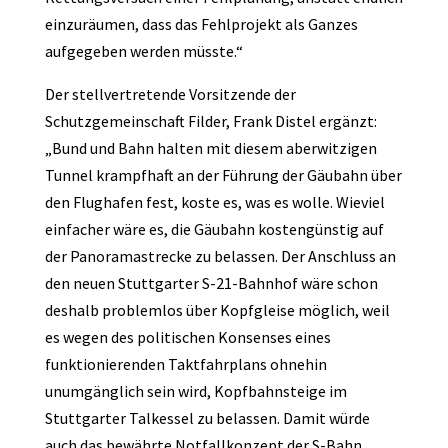
einzuräumen, dass das Fehlprojekt als Ganzes
aufgegeben werden müsste.“
Der stellvertretende Vorsitzende der
Schutzgemeinschaft Filder, Frank Distel ergänzt:
„Bund und Bahn halten mit diesem aberwitzigen
Tunnel krampfhaft an der Führung der Gäubahn über
den Flughafen fest, koste es, was es wolle. Wieviel
einfacher wäre es, die Gäubahn kostengünstig auf
der Panoramastrecke zu belassen. Der Anschluss an
den neuen Stuttgarter S-21-Bahnhof wäre schon
deshalb problemlos über Kopfgleise möglich, weil
es wegen des politischen Konsenses eines
funktionierenden Taktfahrplans ohnehin
unumgänglich sein wird, Kopfbahnsteige im
Stuttgarter Talkessel zu belassen. Damit würde
auch das bewährte Notfallkonzept der S-Bahn