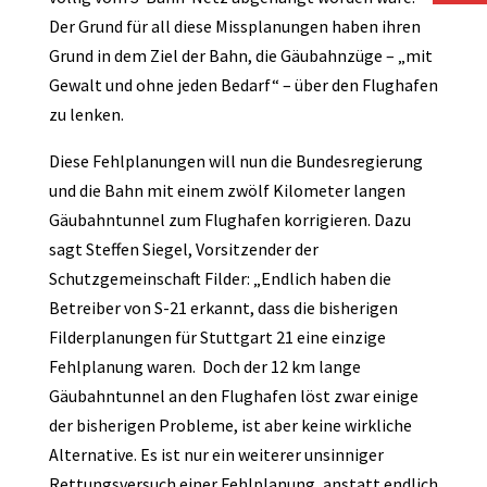
Der Grund für all diese Missplanungen haben ihren
Grund in dem Ziel der Bahn, die Gäubahnzüge – „mit
Gewalt und ohne jeden Bedarf“ – über den Flughafen
zu lenken.
Diese Fehlplanungen will nun die Bundesregierung
und die Bahn mit einem zwölf Kilometer langen
Gäubahntunnel zum Flughafen korrigieren. Dazu
sagt Steffen Siegel, Vorsitzender der
Schutzgemeinschaft Filder: „Endlich haben die
Betreiber von S-21 erkannt, dass die bisherigen
Filderplanungen für Stuttgart 21 eine einzige
Fehlplanung waren. Doch der 12 km lange
Gäubahntunnel an den Flughafen löst zwar einige
der bisherigen Probleme, ist aber keine wirkliche
Alternative. Es ist nur ein weiterer unsinniger
Rettungsversuch einer Fehlplanung, anstatt endlich