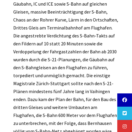
Gäubahn, IC und ICE sowie S-Bahn auf gleichen
Gleisen, massive Beeinträchtigung der S-Bahn,
Chaos an der Rohrer Kurve, Lärm in den Ortschaften,
Drittes Gleis am Terminalbahnhof am Flughafen.
Die angestrebte Verdichtung des S-Bahn-Takts auf
den Fildern auf 10 statt 20 Minuten sowie die
Verdoppelung der Fahrgastzahlen der Bahn ab 2030
wurden durch die S-21-Planungen, die Gäubahn auf
den S-Bahngleisen an den Flughafen zu führen,
torpediert und unmöglich gemacht. Die einstige
Magistrale Zürich-Stuttgart sollte nach den S-21-
Plänen mindestens fünf Jahre lang in Vaihingen
enden. Dazu kam der Plan der Bahn, für den Bau des
dritten Gleises und weitere Umbauten am
Flughafen, die S-Bahn 600 Meter vor dem Flughafen
zu unterbrechen, mit der Folge, dass Bernhausen
völlig vom S-Bahn-Netz abgehängt worden wäre.