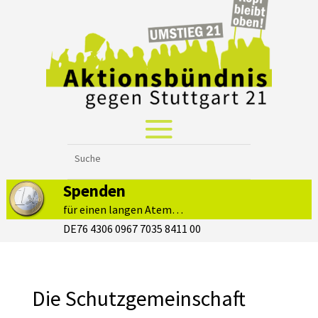
Spenden
für einen langen Atem…
DE76 4306 0967 7035 8411 00
Die Schutzgemeinschaft