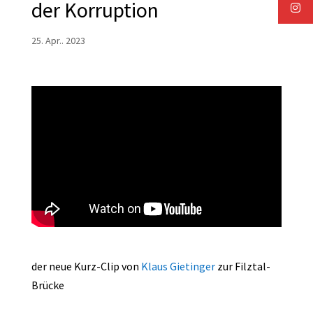
der Korruption
25. Apr.. 2023
der neue Kurz-Clip von
Klaus Gietinger
zur Filztal-
Brücke