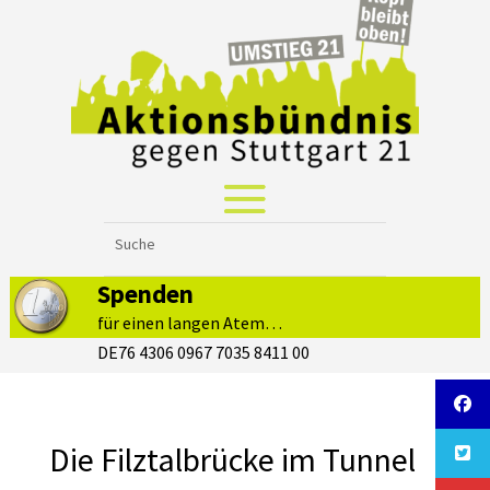
Spenden
für einen langen Atem…
DE76 4306 0967 7035 8411 00
Die Filztalbrücke im Tunnel