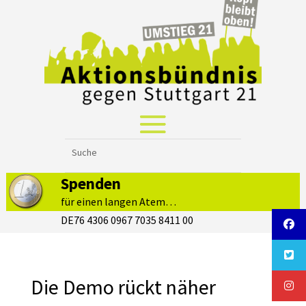
Spenden
für einen langen Atem…
DE76 4306 0967 7035 8411 00
Die Demo rückt näher