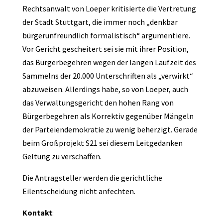
Rechtsanwalt von Loeper kritisierte die Vertretung
der Stadt Stuttgart, die immer noch „denkbar
bürgerunfreundlich formalistisch“ argumentiere.
Vor Gericht gescheitert sei sie mit ihrer Position,
das Bürgerbegehren wegen der langen Laufzeit des
Sammelns der 20.000 Unterschriften als „verwirkt“
abzuweisen. Allerdings habe, so von Loeper, auch
das Verwaltungsgericht den hohen Rang von
Bürgerbegehren als Korrektiv gegenüber Mängeln
der Parteiendemokratie zu wenig beherzigt. Gerade
beim Großprojekt S21 sei diesem Leitgedanken
Geltung zu verschaffen.
Die Antragsteller werden die gerichtliche
Eilentscheidung nicht anfechten.
Kontakt
: