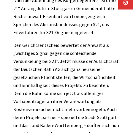
Nach der Ablehnung des Bürgerbegehrens „Storno
21“ Anfang Juli im Stuttgarter Gemeinderat hatte
Rechtsanwalt Eisenhart von Loeper, zugleich
Sprecher des Aktionsbündnisses gegen S21, das
Eilverfahren für S21-Gegner eingeleitet.
Den Gerichtsentscheid bewertet der Anwalt als
„wichtiges Signal gegen die schleichende
Verdunkelung bei S21“. Jetzt müsse der Aufsichtsrat
der Deutschen Bahn AG sich ganz neu seiner
gesetzlichen Pflicht stellen, die Wirtschaftlichkeit
und Sinnhaftigkeit dieses Projekts zu beachten.
Denn die Bahn könne sich jetzt als alleiniger
Vorhabenträger an ihrer Verantwortung als
Kostenverursacher nicht mehr vorbeimogeln. Auch
deren Projektpartner – speziell die Stadt Stuttgart
und das Land Baden-Württemberg – dürften sich nun