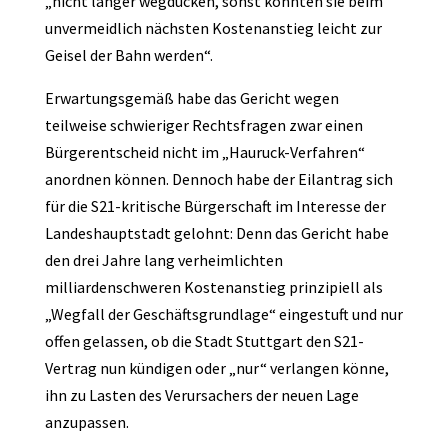
„nicht länger wegducken, sonst könnten sie beim
unvermeidlich nächsten Kostenanstieg leicht zur
Geisel der Bahn werden“.
Erwartungsgemäß habe das Gericht wegen
teilweise schwieriger Rechtsfragen zwar einen
Bürgerentscheid nicht im „Hauruck-Verfahren“
anordnen können. Dennoch habe der Eilantrag sich
für die S21-kritische Bürgerschaft im Interesse der
Landeshauptstadt gelohnt: Denn das Gericht habe
den drei Jahre lang verheimlichten
milliardenschweren Kostenanstieg prinzipiell als
„Wegfall der Geschäftsgrundlage“ eingestuft und nur
offen gelassen, ob die Stadt Stuttgart den S21-
Vertrag nun kündigen oder „nur“ verlangen könne,
ihn zu Lasten des Verursachers der neuen Lage
anzupassen.