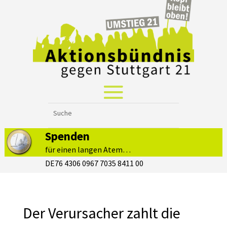
Spenden
für einen langen Atem…
DE76 4306 0967 7035 8411 00
Der Verursacher zahlt die