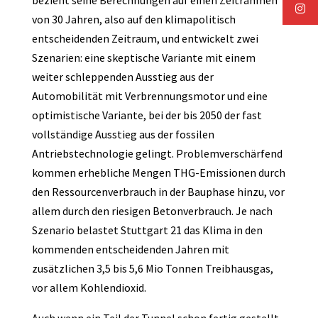
bezieht seine Berechnungen auf einen Zeitrahmen
von 30 Jahren, also auf den klimapolitisch
entscheidenden Zeitraum, und entwickelt zwei
Szenarien: eine skeptische Variante mit einem
weiter schleppenden Ausstieg aus der
Automobilität mit Verbrennungsmotor und eine
optimistische Variante, bei der bis 2050 der fast
vollständige Ausstieg aus der fossilen
Antriebstechnologie gelingt. Problemverschärfend
kommen erhebliche Mengen THG-Emissionen durch
den Ressourcenverbrauch in der Bauphase hinzu, vor
allem durch den riesigen Betonverbrauch. Je nach
Szenario belastet Stuttgart 21 das Klima in den
kommenden entscheidenden Jahren mit
zusätzlichen 3,5 bis 5,6 Mio Tonnen Treibhausgas,
vor allem Kohlendioxid.