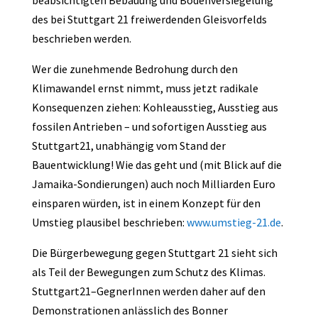
beabsichtigten Bebauung und Bodenversiegelung
des bei Stuttgart 21 freiwerdenden Gleisvorfelds
beschrieben werden.
Wer die zunehmende Bedrohung durch den
Klimawandel ernst nimmt, muss jetzt radikale
Konsequenzen ziehen: Kohleausstieg, Ausstieg aus
fossilen Antrieben – und sofortigen Ausstieg aus
Stuttgart21, unabhängig vom Stand der
Bauentwicklung! Wie das geht und (mit Blick auf die
Jamaika-Sondierungen) auch noch Milliarden Euro
einsparen würden, ist in einem Konzept für den
Umstieg plausibel beschrieben:
www.umstieg-21.de
.
Die Bürgerbewegung gegen Stuttgart 21 sieht sich
als Teil der Bewegungen zum Schutz des Klimas.
Stuttgart21–GegnerInnen werden daher auf den
Demonstrationen anlässlich des Bonner