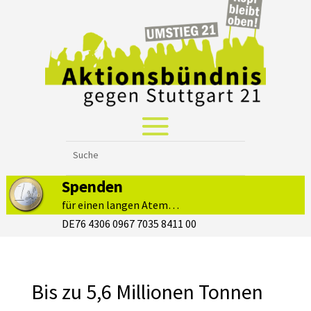
Spenden
für einen langen Atem…
DE76 4306 0967 7035 8411 00
Bis zu 5,6 Millionen Tonnen