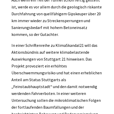
Auch wenn ein Teil der Tunnel schon fertig gestellt
ist, werde es vor allem durch die geologisch riskante
Durchfahrung von quellfähigem Gipskeuper über 20
km immer wieder zu Streckensperrungen und
Sanierungsbedarf mit hohem Betoneinsatz
kommen, so der Gutachter.
In einer Schriftenreihe zu KlimaSkandal21 will das
Aktionsbündnis auf weitere klimabelastende
Auswirkungen von Stuttgart 21 hinweisen. Das
Projekt provoziert ein erhöhtes
Überschwemmungsrisiko und hat einen erheblichen
Anteil am Status Stuttgarts als
„Feinstaubhauptstadt“ und den damit notwendig
werdenden Fahrverboten. In einer weiteren
Untersuchung sollen die mikroklimatischen Folgen
der fortlaufenden Baumfällungen und der