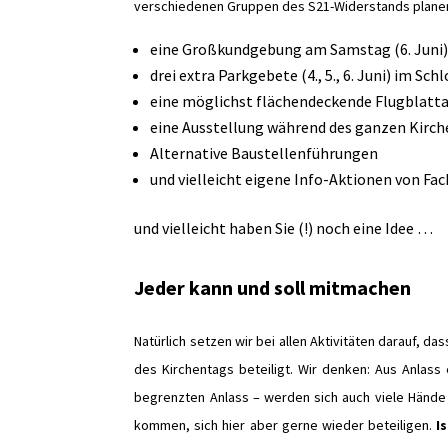
verschiedenen Gruppen des S21-Widerstands planen 
eine Großkundgebung am Samstag (6. Juni)
drei extra Parkgebete (4., 5., 6. Juni) im Sc
eine möglichst flächendeckende Flugblatta
eine Ausstellung während des ganzen Kirche
Alternative Baustellenführungen
und vielleicht eigene Info-Aktionen von F
und vielleicht haben Sie (!) noch eine Idee …
Jeder kann und soll
mitmachen
Natürlich setzen wir bei allen Aktivitäten darauf, 
des Kirchentags beteiligt. Wir denken: Aus Anlass
begrenzten Anlass – werden sich auch viele Hände
kommen, sich hier aber gerne wieder beteiligen.
I