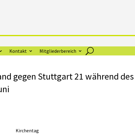
Kontakt
Mitgliederbereich
and gegen Stuttgart 21 während des
uni