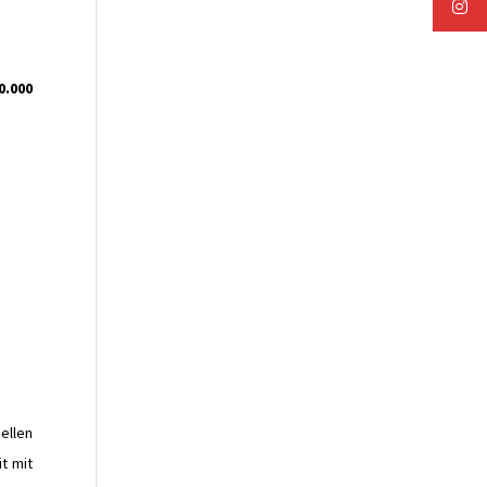
0.000
ellen
t mit