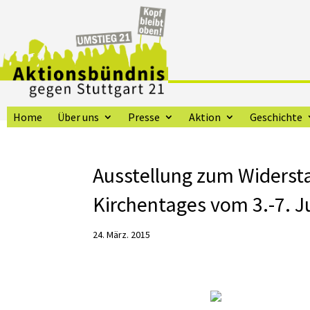
Home
Über uns
Presse
Aktion
Geschichte
Ausstellung zum Widerst
Kirchentages vom 3.-7. J
24. März. 2015