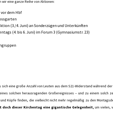
wir eine ganze Reihe von Aktionen:
 vor dem Hbf
hlossgarten
ktion (3./4. Juni) an Sonderzügen und Unterkünften
ntags (4. bis 6. Juni) im Forum 3 (Gymnasiumstr. 23)
achgruppen
dass sich eine große Anzahl von Leuten aus dem S21-Widerstand während der
 eines solchen herausragenden Großereignisses – und zu einem solch zei
 und Köpfe finden, die vielleicht nicht mehr regelmäßig zu den Montags
st doch dieser Kirchentag eine gigantische Gelegenheit,
um vielen, v