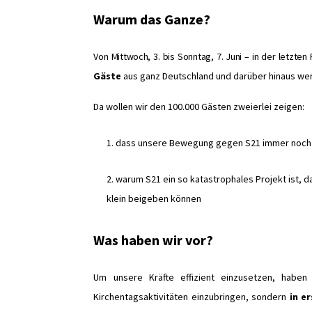
Warum das Ganze?
Von Mittwoch, 3. bis Sonntag, 7. Juni – in der letzten
Gäste
aus ganz Deutschland und darüber hinaus we
Da wollen wir den 100.000 Gästen zweierlei zeigen:
1. dass unsere Bewegung gegen S21 immer noch u
2. warum S21 ein so katastrophales Projekt ist,
d
klein beigeben können
Was haben wir vor?
Um unsere Kräfte effizient einzusetzen, haben
Kirchentagsaktivitäten einzubringen, sondern
in e