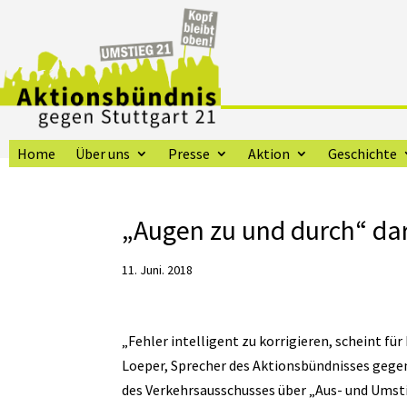
Home
Über uns
Presse
Aktion
Geschichte
„Augen zu und durch“ dar
11. Juni. 2018
„Fehler intelligent zu korrigieren, scheint f
Loeper, Sprecher des Aktionsbündnisses gege
des Verkehrsausschusses über „Aus- und Umst