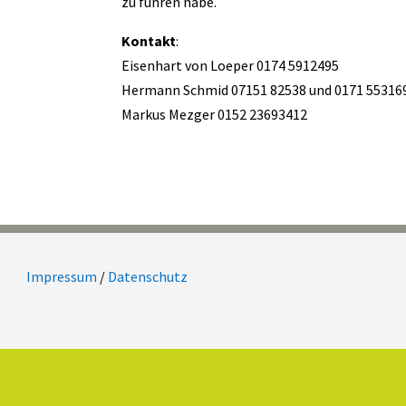
zu führen habe.
Kontakt
:
Eisenhart von Loeper 0174 5912495
Hermann Schmid 07151 82538 und 0171 55316
Markus Mezger 0152 23693412
Impressum
/
Datenschutz