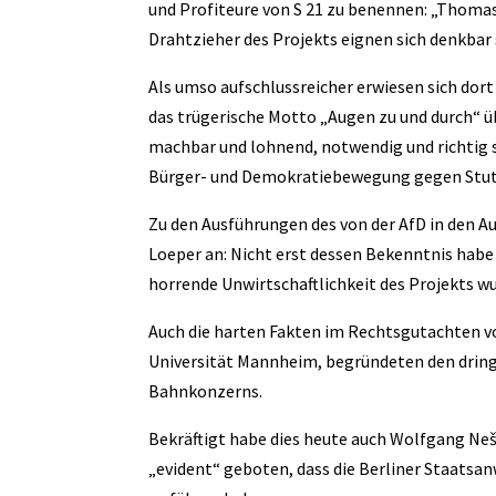
und Profiteure von S 21 zu benennen: „Thomas
Drahtzieher des Projekts eignen sich denkbar 
Als umso aufschlussreicher erwiesen sich dort
das trügerische Motto „Augen zu und durch“ 
machbar und lohnend, notwendig und richtig 
Bürger- und Demokratiebewegung gegen Stutt
Zu den Ausführungen des von der AfD in den 
Loeper an: Nicht erst dessen Bekenntnis habe 
horrende Unwirtschaftlichkeit des Projekts w
Auch die harten Fakten im Rechtsgutachten von
Universität Mannheim, begründeten den dring
Bahnkonzerns.
Bekräftigt habe dies heute auch Wolfgang Neš
„evident“ geboten, dass die Berliner Staatsa