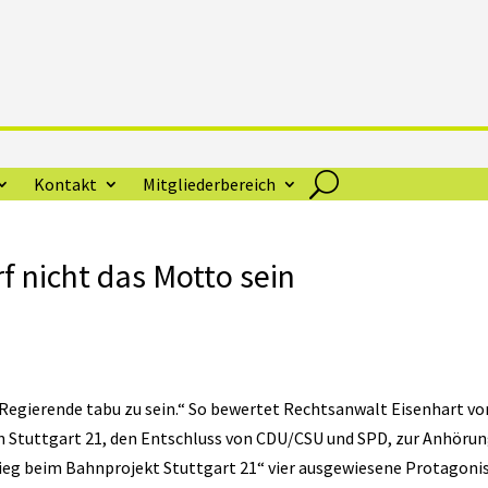
Kontakt
Mitgliederbereich
f nicht das Motto sein
ür Regierende tabu zu sein.“ So bewertet Rechtsanwalt Eisenhart vo
n Stuttgart 21, den Entschluss von CDU/CSU und SPD, zur Anhöru
ieg beim Bahnprojekt Stuttgart 21“ vier ausgewiesene Protagoni