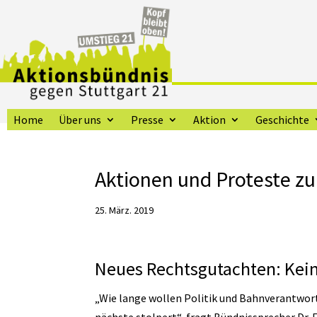
Home
Über uns
Presse
Aktion
Geschichte
Aktionen und Proteste zur
25. März. 2019
Neues Rechtsgutachten: Kei
„Wie lange wollen Politik und Bahnverantwort