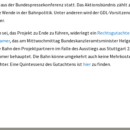
Haus der Bundespressekonferenz statt. Das Aktionsbündnis zählt 
e Wende in der Bahnpolitik. Unter anderen wird der GDL-Vorsitzen
er.
sei, das Projekt zu Ende zu führen, widerlegt ein
Rechtsgutachte
ramer
, das am Mittwochmittag Bundeskanzleramtsminister Helg
e Bahn den Projektpartnern im Falle des Ausstiegs aus Stuttgart 2
 immer behauptet. Die Bahn könne umgekehrt auch keine Mehrkost
chter. Eine Quintessenz des Gutachtens ist
hier
zu finden.