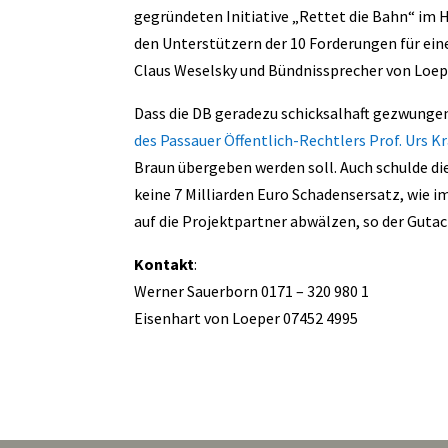
gegründeten Initiative „Rettet die Bahn“ im 
den Unterstützern der 10 Forderungen für ein
Claus Weselsky und Bündnissprecher von Loep
Dass die DB geradezu schicksalhaft gezwungen 
des Passauer Öffentlich-Rechtlers Prof. Urs K
Braun übergeben werden soll. Auch schulde di
keine 7 Milliarden Euro Schadensersatz, wie
auf die Projektpartner abwälzen, so der Guta
Kontakt
:
Werner Sauerborn 0171 – 320 980 1
Eisenhart von Loeper 07452 4995