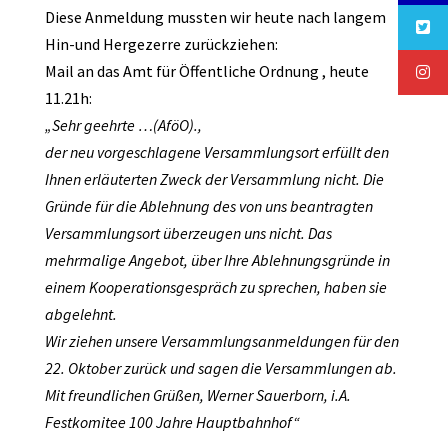
Diese Anmeldung mussten wir heute nach langem
Hin-und Hergezerre zurückziehen:
Mail an das Amt für Öffentliche Ordnung , heute
11.21h:
„Sehr geehrte …(AföO).,
der neu vorgeschlagene Versammlungsort erfüllt den
Ihnen erläuterten Zweck der Versammlung nicht. Die
Gründe für die Ablehnung des von uns beantragten
Versammlungsort überzeugen uns nicht. Das
mehrmalige Angebot, über Ihre Ablehnungsgründe in
einem Kooperationsgespräch zu sprechen, haben sie
abgelehnt.
Wir ziehen unsere Versammlungsanmeldungen für den
22. Oktober zurück und sagen die Versammlungen ab.
Mit freundlichen Grüßen, Werner Sauerborn, i.A.
Festkomitee 100 Jahre Hauptbahnhof“