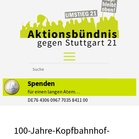
Spenden
für einen langen Atem…
DE76 4306 0967 7035 8411 00
100-Jahre-Kopfbahnhof-