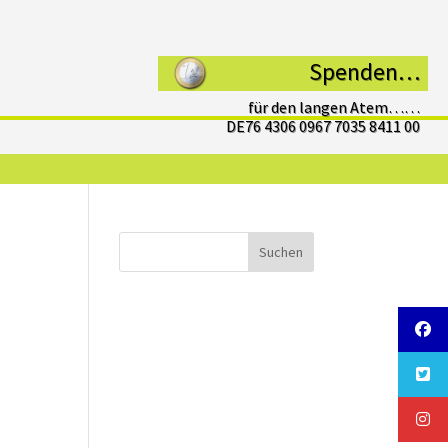
Spenden…
für den langen Atem……
DE76 4306 0967 7035 8411 00
Suchen