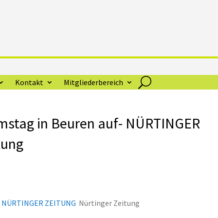
Kontakt
Mitgliederbereich
amstag in Beuren auf- NÜRTINGER
tung
uf- NÜRTINGER ZEITUNG
Nürtinger Zeitung