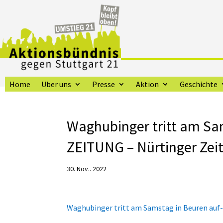
Home
Über uns
Presse
Aktion
Geschichte
Waghubinger tritt am S
ZEITUNG – Nürtinger Zei
30. Nov.. 2022
Waghubinger tritt am Samstag in Beuren a