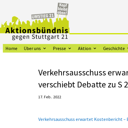
Home
Über uns
Presse
Aktion
Geschichte
Verkehrsausschuss erwar
verschiebt Debatte zu S 2
17. Feb.. 2022
Verkehrsausschuss erwartet Kostenbericht – 