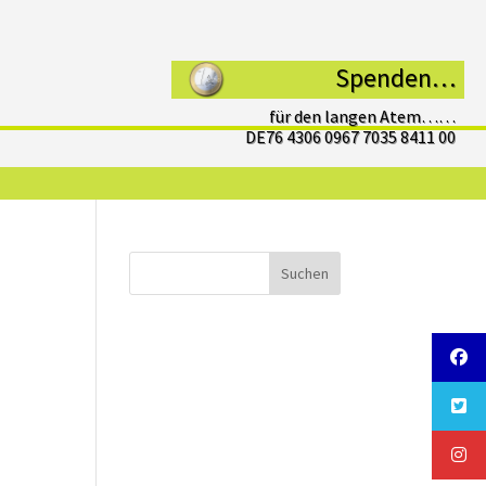
Spenden…
für den langen Atem……
DE76 4306 0967 7035 8411 00
Suchen