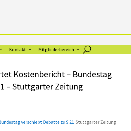
Kontakt
Mitgliederbereich
tet Kostenbericht – Bundestag
1 – Stuttgarter Zeitung
Bundestag verschiebt Debatte zu S 21
Stuttgarter Zeitung