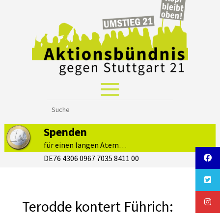
Spenden
für einen langen Atem…
DE76 4306 0967 7035 8411 00
Terodde kontert Führich: