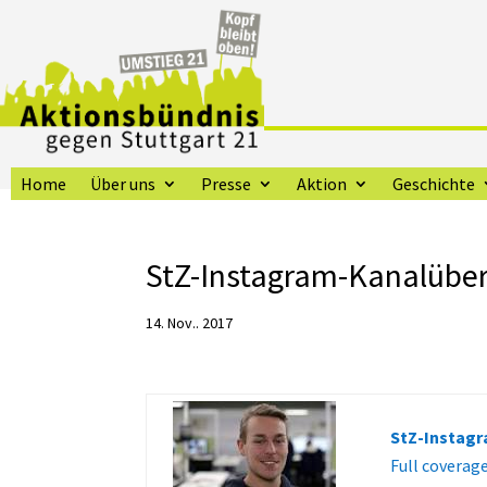
Home
Über uns
Presse
Aktion
Geschichte
StZ-Instagram-Kanalüber
14. Nov.. 2017
StZ-Instagr
Full coverag