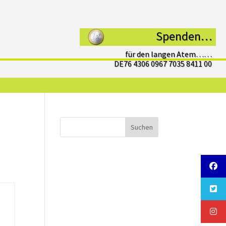
Spenden…
für den langen Atem……
DE76 4306 0967 7035 8411 00
Suchen