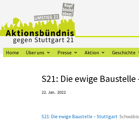
Home
Über uns
Presse
Aktion
Geschichte
S21: Die ewige Baustelle
22. Jan.. 2022
S21: Die ewige Baustelle – Stuttgart
Schwäbis