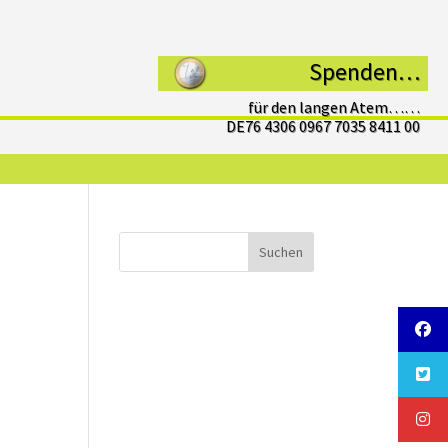
Spenden…
für den langen Atem……
DE76 4306 0967 7035 8411 00
Suchen