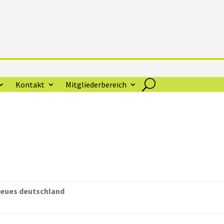
Kontakt
Mitgliederbereich
eues deutschland