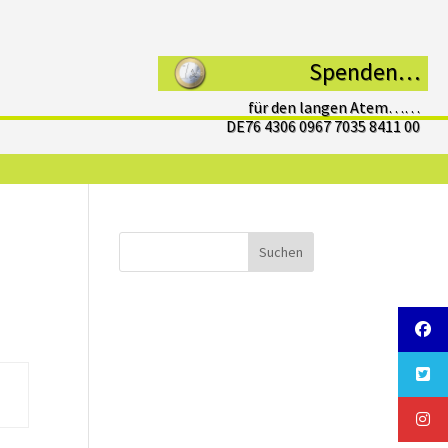
Spenden…
für den langen Atem……
DE76 4306 0967 7035 8411 00
Suchen