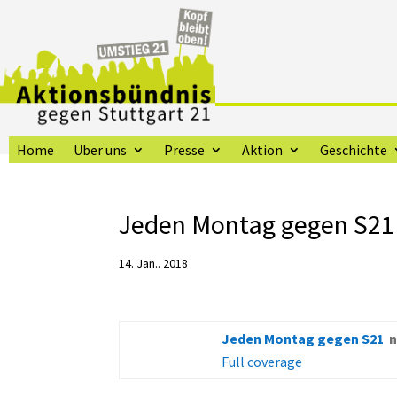
Home
Über uns
Presse
Aktion
Geschichte
Jeden Montag gegen S21
14. Jan.. 2018
Jeden Montag gegen S21
n
Full coverage