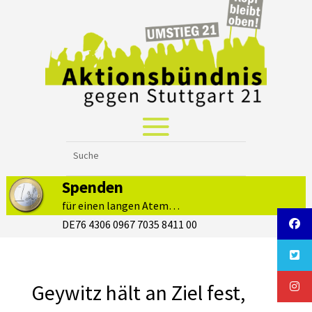
Spenden
für einen langen Atem…
DE76 4306 0967 7035 8411 00
Geywitz hält an Ziel fest,