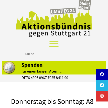
Spenden
für einen langen Atem…
DE76 4306 0967 7035 8411 00
Donnerstag bis Sonntag: A8