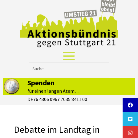
Spenden
für einen langen Atem…
DE76 4306 0967 7035 8411 00
Debatte im Landtag in