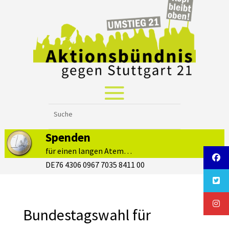
Spenden
für einen langen Atem…
DE76 4306 0967 7035 8411 00
Bundestagswahl für