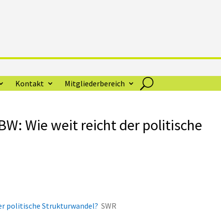
Kontakt
Mitgliederbereich
W: Wie weit reicht der politische
er politische Strukturwandel?
SWR