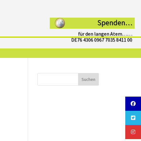
Spenden…
für den langen Atem……
DE76 4306 0967 7035 8411 00
Suchen