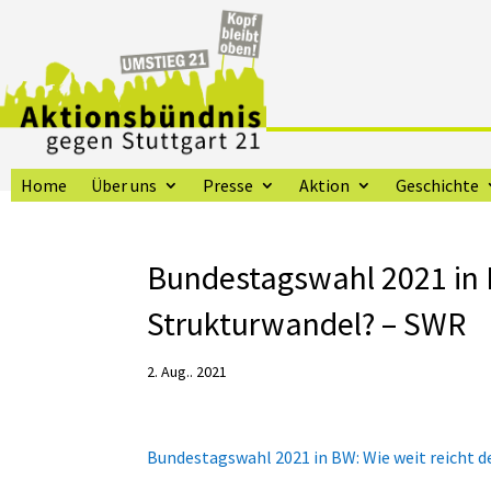
Home
Über uns
Presse
Aktion
Geschichte
Bundestagswahl 2021 in B
Strukturwandel? – SWR
2. Aug.. 2021
Bundestagswahl 2021 in BW: Wie weit reicht d