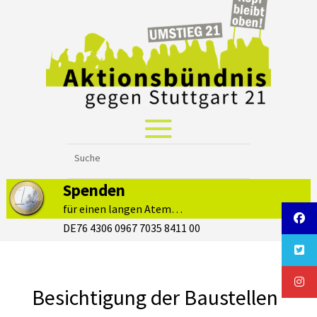
Spenden
für einen langen Atem…
DE76 4306 0967 7035 8411 00
Besichtigung der Baustellen