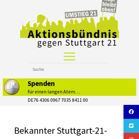
Spenden
für einen langen Atem…
DE76 4306 0967 7035 8411 00
Bekannter Stuttgart-21-