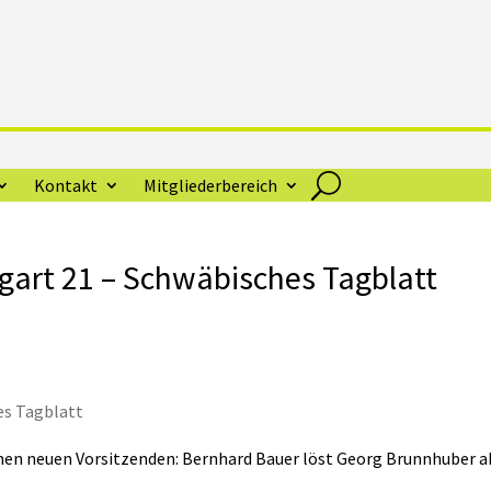
Kontakt
Mitgliederbereich
gart 21 – Schwäbisches Tagblatt
es Tagblatt
nen neuen Vorsitzenden: Bernhard Bauer löst Georg Brunnhuber a