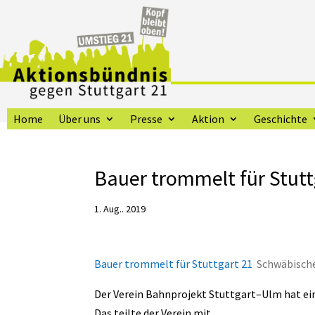
Home
Über uns
Presse
Aktion
Geschichte
Bauer trommelt für Stutt
1. Aug.. 2019
Bauer trommelt für Stuttgart 21
Schwäbisch
Der Verein Bahnprojekt Stuttgart–Ulm hat ei
Das teilte der Verein mit.