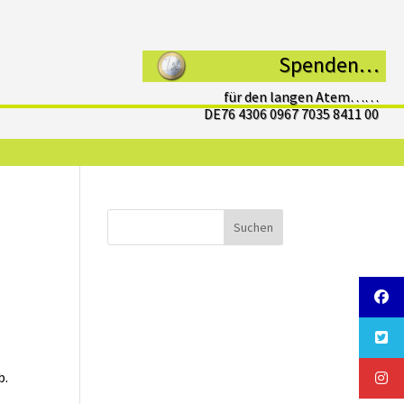
Spenden…
für den langen Atem……
DE76 4306 0967 7035 8411 00
Suchen
b.