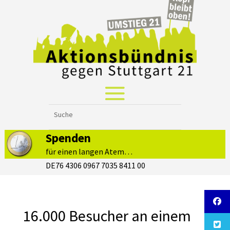
Spenden
für einen langen Atem…
DE76 4306 0967 7035 8411 00
16.000 Besucher an einem